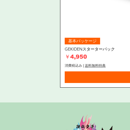
基本パッケージ
GEKIDENスターターパック
価格
￥4,950
消費税込み
|
送料無料特典