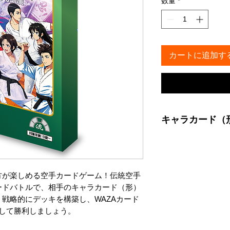
数量
*
カートに追加す
キャラカード（
流派：グリーン
内容：セーサン・クル
方が楽しめる空手カードゲーム！伝統空手
ードバトルで、相手のキャラカード（形）
戦略的にデッキを構築し、WAZAカード
使して勝利しましょう。