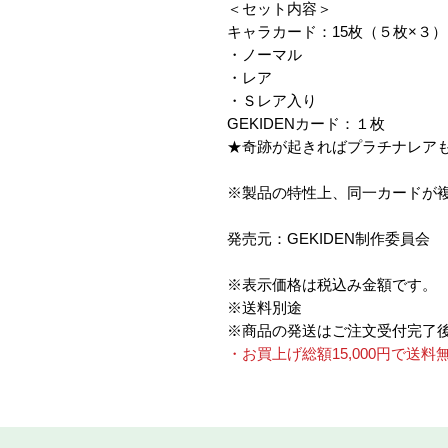
＜セット内容＞
キャラカード：15枚（５枚×３）
・ノーマル
・レア
・Ｓレア入り
GEKIDENカード：１枚
★奇跡が起きればプラチナレア
※製品の特性上、同一カードが
発売元：GEKIDEN制作委員会
※表示価格は税込み金額です。
※送料別途
※商品の発送はご注文受付完了
・お買上げ総額15,000円で送料