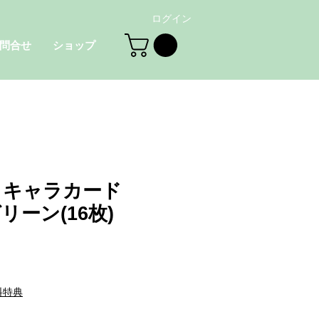
ログイン
問合せ
ショップ
＜キャラカード
リーン(16枚)
料特典