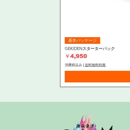
基本パッケージ
GEKIDENスターターパック
価格
￥4,950
消費税込み
|
送料無料特典