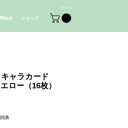
ログイン
問合せ
ショップ
＜キャラカード
エロー（16枚）
料特典