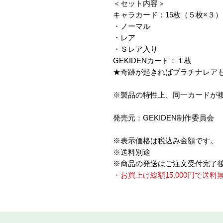
＜セット内容＞
キャラカード：15枚（５枚×３）
・ノーマル
・レア
・Ｓレア入り
GEKIDENカード：１枚
★奇跡が起きればプラチナレア
※製品の特性上、同一カードが
発売元：GEKIDEN制作委員会
※表示価格は税込み金額です。
※送料別途
※商品の発送はご注文受付完了
・お買上げ総額15,000円で送料