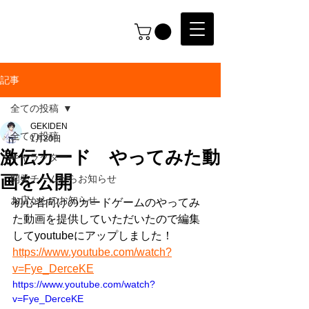
GEKIDEN
記事
全ての投稿
GEKIDEN
全ての投稿
1月20日
激伝カード やってみた動
キャラクター
画を公開
開発チームからお知らせ
お店からのお知らせ
初心者向けのカードゲームのやってみ
た動画を提供していただいたので編集
してyoutubeにアップしました！
https://www.youtube.com/watch?
v=Fye_DerceKE
https://www.youtube.com/watch?
v=Fye_DerceKE