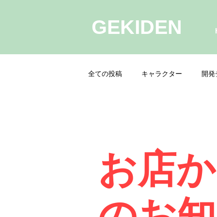
GEKIDEN
全ての投稿
キャラクター
開発
お店か
のお知