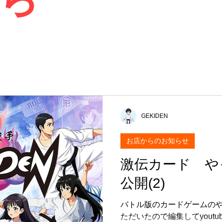
GEKIDEN
お店からのお知らせ
激伝カード や
公開(2)
バトル版のカードゲームの
ただいたので編集してyout